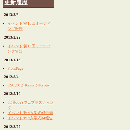
更新履歴
2013/3/6
イベント/第15回ミーティ
ング報告
2013/2/22
イベント/第15回ミーティ
ング告知
2013/1/15
FrontPage
2012/8/4
OSC2012_Kansai@Kyoto
2012/5/10
会場/Joe'sウェブホスティン
グ
イベント/Perl入学式#5告知
イベント/Perl入学式#4報告
2012/3/22