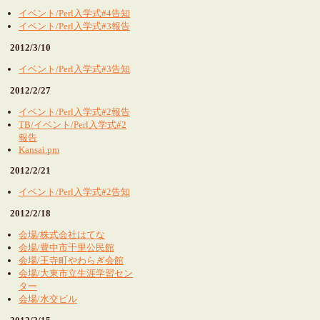
イベント/Perl入学式#4告知
イベント/Perl入学式#3報告
2012/3/10
イベント/Perl入学式#3告知
2012/2/27
イベント/Perl入学式#2報告
TB/イベント/Perl入学式#2
報告
Kansai.pm
2012/2/21
イベント/Perl入学式#2告知
2012/2/18
会場/株式会社はてな
会場/豊中市千里公民館
会場/王寺町やわらぎ会館
会場/大東市立生涯学習セン
ター
会場/水交ビル